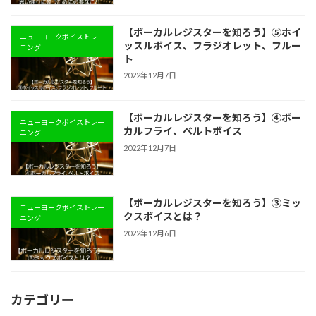
【ボーカルレジスターを知ろう】⑤ホイ
ニューヨークボイストレー
ッスルボイス、フラジオレット、フルー
ニング
ト
2022年12月7日
【ボーカルレジスターを知ろう】④ボー
ニューヨークボイストレー
カルフライ、ベルトボイス
ニング
2022年12月7日
【ボーカルレジスターを知ろう】③ミッ
ニューヨークボイストレー
クスボイスとは？
ニング
2022年12月6日
カテゴリー