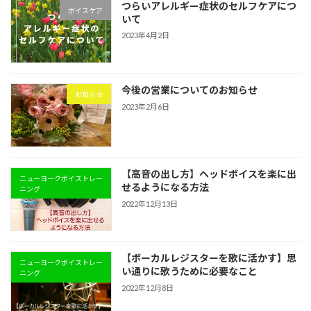
つらいアレルギー症状のセルフケアにつ
ボイスケア
いて
2023年4月2日
今後の営業についてのお知らせ
お知らせ
2023年2月6日
【高音の出し方】ヘッドボイスを楽に出
ニューヨークボイストレー
せるようになる方法
ニング
2022年12月13日
【ボーカルレジスターを歌に活かす】思
ニューヨークボイストレー
い通りに歌うために必要なこと
ニング
2022年12月8日