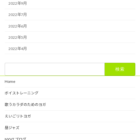
2022年9月
2022年7月
2022年6月
2022年5月
2022年4月
検
索:
Home
ボイストレーニング
歌うカラダのためのヨガ
えいごリトヨガ
昼ジャズ
NYVT ブログ