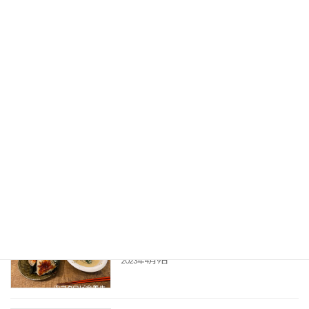
最近の投稿
2026年より「えいごリトヨガ」＠パーシ
えいごリトヨガ
モンホール再開
2026年1月12日
オンラインレッスン休業期間変更のお知
お知らせ
らせ
2023年5月2日
アレルギー体質改善のおすすめ３選：①
ボイスケア
マクロビ食養生
2023年4月9日