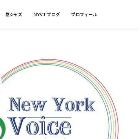
昼ジャズ
NYVT ブログ
プロフィール