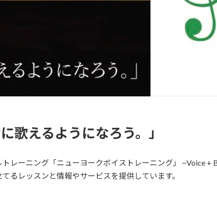
的に歌えるようになろう。」
ニング「ニューヨークボイストレーニング」 ~Voice + Body
立てるレッスンと情報やサービスを提供しています。